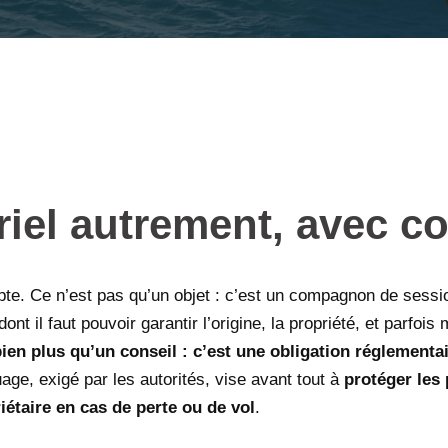
iel autrement, avec co
e. Ce n’est pas qu’un objet : c’est un compagnon de session
nt il faut pouvoir garantir l’origine, la propriété, et parfo
 bien plus qu’un conseil : c’est une obligation réglemen
age, exigé par les autorités, vise avant tout à
protéger les
iétaire en cas de perte ou de vol
.