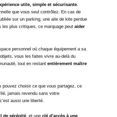
xpérience utile, simple et sécurisante
.
onnelle que vous seul contrôlez. En cas de
oubliée sur un parking, une aile de kite perdue
as les plus critiques, ce marquage peut
aider
 espace personnel où chaque équipement a sa
objets, vous les faites vivre au-delà du
munauté, tout en restant
entièrement maître
s pouvez choisir ce que vous partagez, ce
filé, jamais revendu sans votre
est aussi une liberté.
il de sérénité
, et une
clé d’accès à une