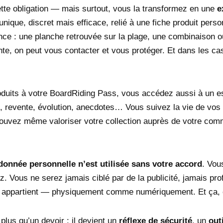
tte obligation — mais surtout, vous la transformez en une
e
unique, discret mais efficace, relié à une fiche produit pers
érence : une planche retrouvée sur la plage, une combinaison 
ente, on peut vous contacter et vous protéger. Et dans les c
roduits à votre BoardRiding Pass, vous accédez aussi à un
en, revente, évolution, anecdotes… Vous suivez la vie de vos 
pouvez même valoriser votre collection auprès de votre com
onnée personnelle n’est utilisée sans votre accord
. Vou
 Vous ne serez jamais ciblé par de la publicité, jamais pro
appartient — physiquement comme numériquement. Et ça, c’
lus qu’un devoir : il devient un
réflexe de sécurité
, un
out