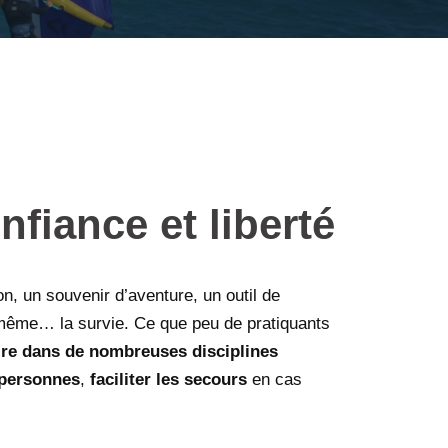
nfiance et liberté
, un souvenir d’aventure, un outil de
is même… la survie. Ce que peu de pratiquants
taire dans de nombreuses disciplines
 personnes
,
faciliter les secours
en cas