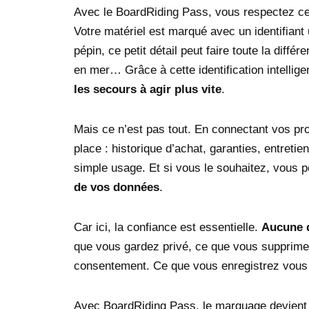
Avec le BoardRiding Pass, vous respectez ce
Votre matériel est marqué avec un identifiant 
pépin, ce petit détail peut faire toute la diff
en mer… Grâce à cette identification intellig
les secours à agir plus vite
.
Mais ce n’est pas tout. En connectant vos p
place : historique d’achat, garanties, entreti
simple usage. Et si vous le souhaitez, vous 
de vos données
.
Car ici, la confiance est essentielle.
Aucune d
que vous gardez privé, ce que vous supprimez.
consentement. Ce que vous enregistrez vous 
Avec BoardRiding Pass, le marquage devient p