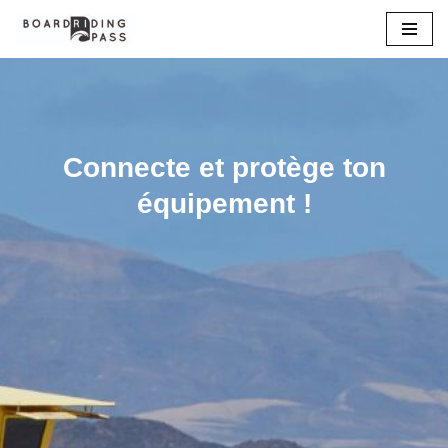
Aller
au
contenu
Connecte et protège ton
équipement !